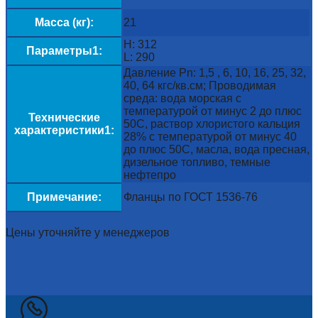
Масса (кг):
21
H: 312
Параметры1:
L: 290
Давление Pn: 1,5 , 6, 10, 16, 25, 32,
40, 64 кгс/кв.см; Проводимая
среда: вода морская с
температурой от минус 2 до плюс
Технические
50С, раствор хлористого кальция
характеристики1:
28% с температурой от минус 40
до плюс 50С, масла, вода пресная,
дизельное топливо, темные
нефтепро
Примечание:
Фланцы по ГОСТ 1536-76
Цены уточняйте у менеджеров