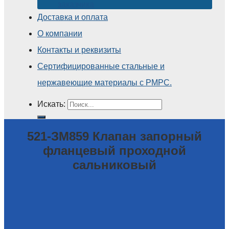
заказчика
Доставка и оплата
О компании
Контакты и реквизиты
Сертифицированные стальные и
нержавеющие материалы с РМРС.
Искать:
521-ЗМ859 Клапан запорный
фланцевый проходной
сальниковый