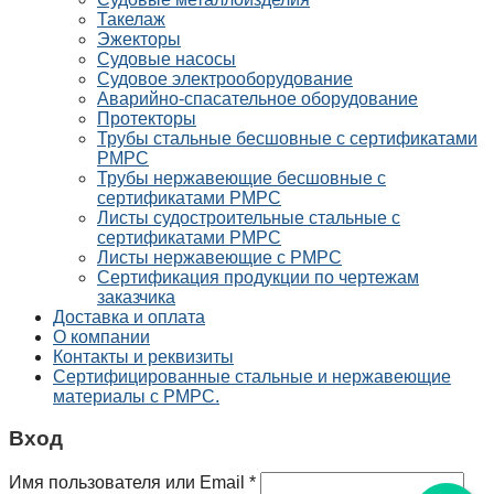
Такелаж
Эжекторы
Судовые насосы
Судовое электрооборудование
Аварийно-спасательное оборудование
Протекторы
Трубы стальные бесшовные с сертификатами
РМРС
Трубы нержавеющие бесшовные с
сертификатами РМРС
Листы судостроительные стальные с
сертификатами РМРС
Листы нержавеющие с РМРС
Сертификация продукции по чертежам
заказчика
Доставка и оплата
О компании
Контакты и реквизиты
Сертифицированные стальные и нержавеющие
материалы с РМРС.
Вход
Имя пользователя или Email
*