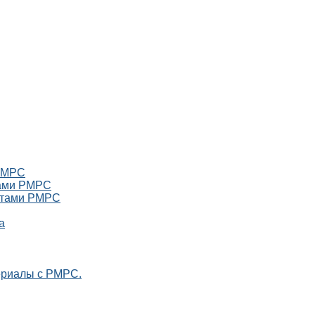
 РМРС
тами РМРС
катами РМРС
а
ериалы с РМРС.