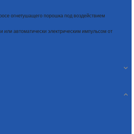
росе огнетушащего порошка под воздействием
и или автоматически электрическим импульсом от