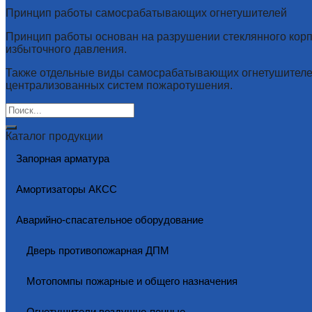
Принцип работы самосрабатывающих огнетушителей
Принцип работы основан на разрушении стеклянного кор
избыточного давления.
Также отдельные виды самосрабатывающих огнетушителей
централизованных систем пожаротушения.
Каталог продукции
Запорная арматура
Амортизаторы АКСС
Аварийно-спасательное оборудование
Дверь противопожарная ДПМ
Мотопомпы пожарные и общего назначения
Огнетушители воздушно-пенные