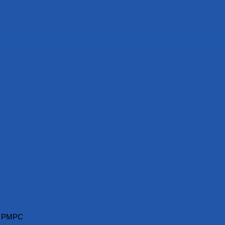
с РМРС