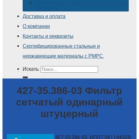
Сертификация продукции по чертежам
заказчика
Доставка и оплата
О компании
Контакты и реквизиты
Сертифицированные стальные и
нержавеющие материалы с РМРС.
Искать:
427-35.386-03 Фильтр
сетчатый одинарный
штуцерный
427-35.386-03, ИПЛТ.061144.028-