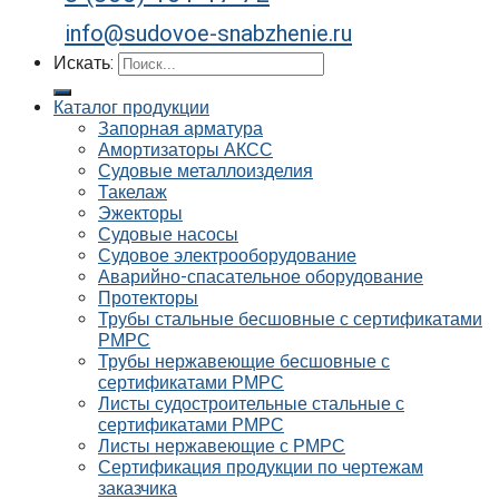
info@sudovoe-snabzhenie.ru
Искать:
Каталог продукции
Запорная арматура
Амортизаторы АКСС
Судовые металлоизделия
Такелаж
Эжекторы
Судовые насосы
Судовое электрооборудование
Аварийно-спасательное оборудование
Протекторы
Трубы стальные бесшовные с сертификатами
РМРС
Трубы нержавеющие бесшовные с
сертификатами РМРС
Листы судостроительные стальные с
сертификатами РМРС
Листы нержавеющие с РМРС
Сертификация продукции по чертежам
заказчика