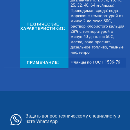
Давление Pn: 1,5 , 6, 10, 16,
25, 32, 40, 64 кгс/кв.см;
Проводимая среда: вода
морская с температурой от
минус 2 до плюс 50С,
ТЕХНИЧЕСКИЕ
раствор хлористого кальция
ХАРАКТЕРИСТИКИ1:
28% с температурой от
минус 40 до плюс 50С,
масла, вода пресная,
дизельное топливо, темные
нефтепро
Фланцы по ГОСТ 1536-76
ПРИМЕЧАНИЕ:
Задать вопрос техническому специалисту в
чате WhatsApp