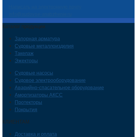
Написать на электронную почту
info@sudovoe-snabzhenie.ru
Каталог продукции
Запорная арматура
Судовые металлоизделия
Такелаж
Эжекторы
Судовые насосы
Судовое электрооборудование
Аварийно-спасательное оборудование
Амортизаторы АКСС
Протекторы
Покрытия
КЛИЕНТАМ
Доставка и оплата