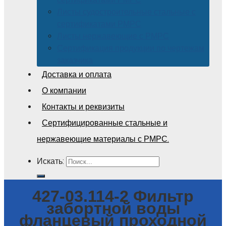
Листы судостроительные стальные с
сертификатами РМРС
Листы нержавеющие с РМРС
Сертификация продукции по чертежам
заказчика
Доставка и оплата
О компании
Контакты и реквизиты
Сертифицированные стальные и
нержавеющие материалы с РМРС.
Искать:
427-03.114-2 Фильтр
забортной воды
фланцевый проходной