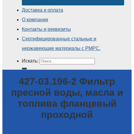
заказчика
Доставка и оплата
О компании
Контакты и реквизиты
Сертифицированные стальные и
нержавеющие материалы с РМРС.
Искать:
427-03.196-2 Фильтр
пресной воды, масла и
топлива фланцевый
проходной